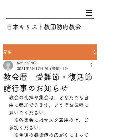
日本キリスト教団防府教会
記事
hofuch1906
2021年2月17日
読了時間: 1分
教会暦 受難節・復活節
諸行事のお知らせ
教会の礼拝や集会は、どなたでも自
由に参加できます。どうぞお気軽に
おいでください。
　※各集会にはマスク着用の上、ご
参加ください。
　※今後の感染症の広がりによって