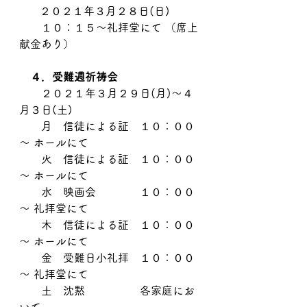
      ２０２１年３月２８日(日)
　　１０：１５～礼拝堂にて （席上
献金あり）
４．受難週祈祷会
　　２０２１年３月２９日(月)～４
月３日(土)
　　月　信徒による証　１０：００
～ ホールにて
　　火　信徒による証　１０：００
～ ホールにて　
　　水　映画会　　　　１０：００
～ 礼拝堂にて　
　　木　信徒による証　１０：００
～ ホールにて
　　金　受難日小礼拝　１０：００
～ 礼拝堂にて
　　土　沈黙　　　　　各家庭にお