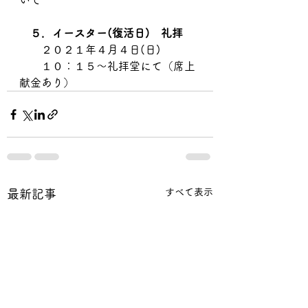
いて
５．イースター(復活日)　礼拝
　　２０２１年４月４日(日)
　　１０：１５～礼拝堂にて（席上
献金あり）
すべて表示
最新記事